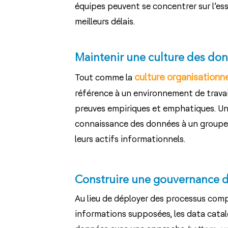
équipes peuvent se concentrer sur l’essen
meilleurs délais.
Maintenir une culture des do
culture organisationne
Tout comme la
référence à un environnement de travail
preuves empiriques et emphatiques. Un 
connaissance des données à un groupe d’
leurs actifs informationnels.
Construire une gouvernance d
Au lieu de déployer des processus compl
informations supposées, les data cata