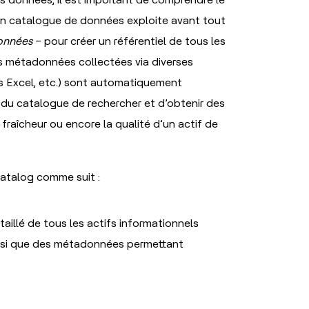
Un catalogue de données exploite avant tout
données
– pour créer un référentiel de tous les
Ces métadonnées collectées via diverses
es Excel, etc.) sont automatiquement
 du catalogue de rechercher et d’obtenir des
a fraîcheur ou encore la qualité d’un actif de
atalog comme suit :
aillé de tous les actifs informationnels
insi que des métadonnées permettant