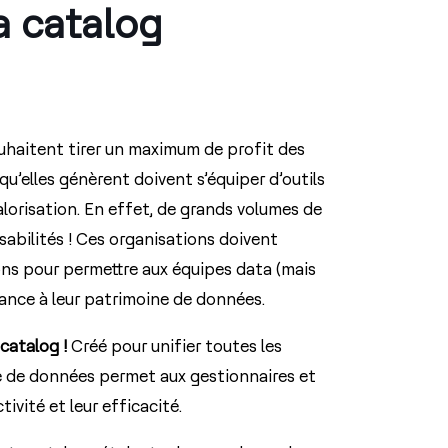
a catalog
souhaitent tirer un maximum de profit des
u’elles génèrent doivent s’équiper d’outils
alorisation. En effet, de grands volumes de
abilités ! Ces organisations doivent
ns pour permettre aux équipes data (mais
fiance à leur patrimoine de données.
catalog !
Créé pour unifier toutes les
e de données permet aux gestionnaires et
tivité et leur efficacité.