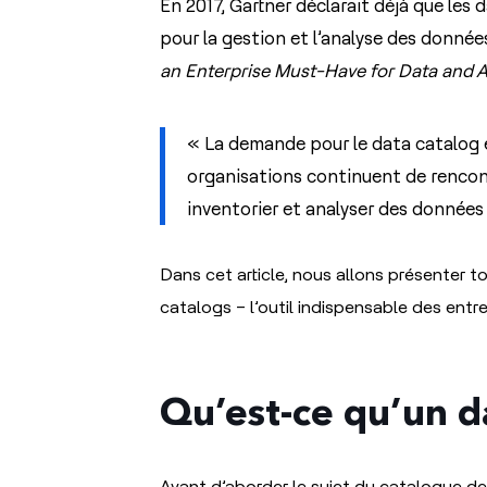
En 2017, Gartner déclarait déjà que les 
pour la gestion et l’analyse des donnée
an Enterprise Must-Have for Data and A
« La demande pour le data catalog e
organisations continuent de rencont
inventorier et analyser des données 
Dans cet article, nous allons présenter to
catalogs – l’outil indispensable des entr
Qu’est-ce qu’un d
Avant d’aborder le sujet du catalogue de