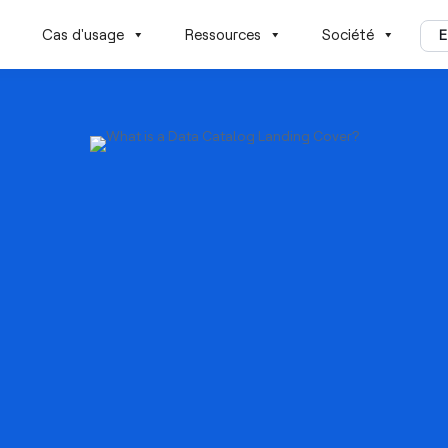
Cas d'usage
Ressources
Société