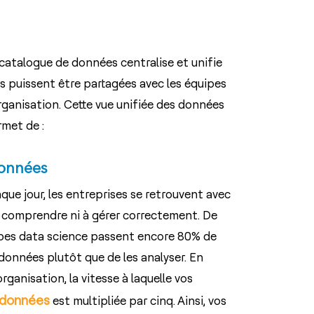
alogue de données centralise et unifie
s puissent être partagées avec les équipes
organisation. Cette vue unifiée des données
met de :
données
que jour, les entreprises se retrouvent avec
 à comprendre ni à gérer correctement. De
ipes data science passent encore 80% de
 données plutôt que de les analyser. En
ganisation, la vitesse à laquelle vos
s données
est multipliée par cinq. Ainsi, vos