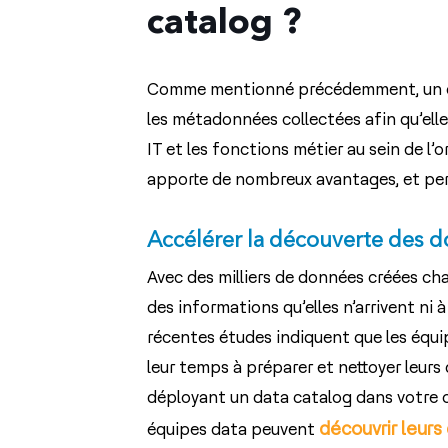
catalog ?
Comme mentionné précédemment, un cat
les métadonnées collectées afin qu’elle
IT et les fonctions métier au sein de l’
apporte de nombreux avantages, et per
Accélérer la découverte des 
Avec des milliers de données créées cha
des informations qu’elles n’arrivent ni
récentes études indiquent que les équ
leur temps à préparer et nettoyer leurs
déployant un data catalog dans votre or
découvrir leur
équipes data peuvent