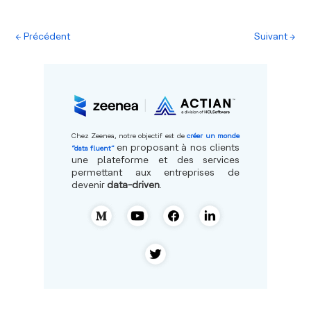
←
Précédent
Suivant
→
Chez Zeenea, notre objectif est de
créer un monde
en proposant à nos clients
“data fluent”
une plateforme et des services
permettant aux entreprises de
devenir
data-driven
.