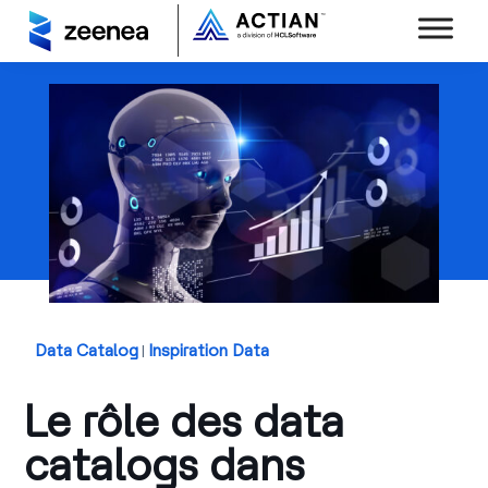
Data Catalog
Inspiration Data
|
Le rôle des data
catalogs dans