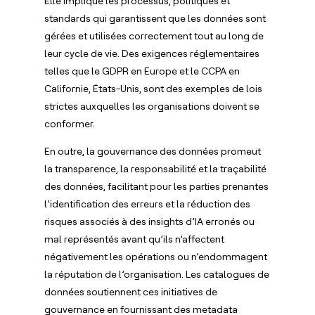
Elle implique les processus, politiques et
standards qui garantissent que les données sont
gérées et utilisées correctement tout au long de
leur cycle de vie. Des exigences réglementaires
telles que le GDPR en Europe et le CCPA en
Californie, États-Unis, sont des exemples de lois
strictes auxquelles les organisations doivent se
conformer.
En outre, la gouvernance des données promeut
la transparence, la responsabilité et la traçabilité
des données, facilitant pour les parties prenantes
l’identification des erreurs et la réduction des
risques associés à des insights d’IA erronés ou
mal représentés avant qu’ils n’affectent
négativement les opérations ou n’endommagent
la réputation de l’organisation. Les catalogues de
données soutiennent ces initiatives de
gouvernance en fournissant des metadata