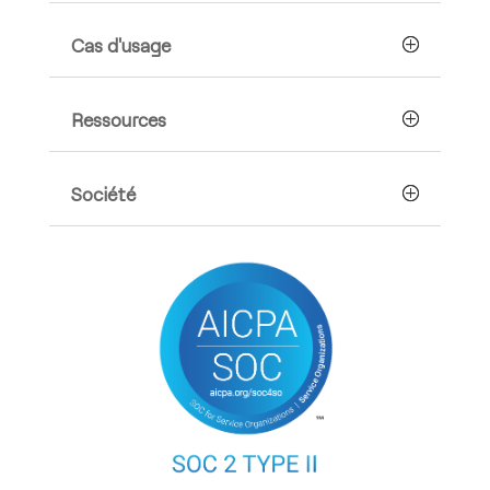
Cas d'usage
Ressources
Société