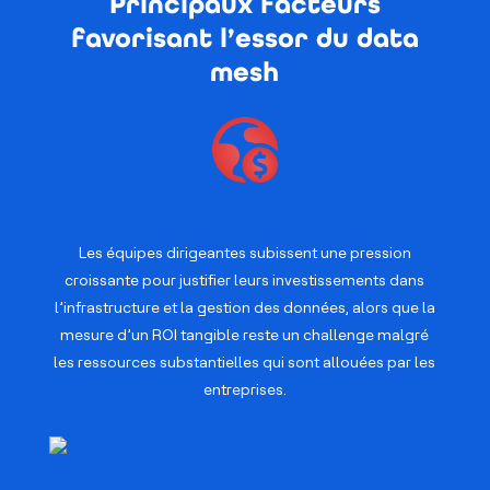
Principaux facteurs
favorisant l’essor du data
mesh
La pression économique
Les équipes dirigeantes subissent une pression
croissante pour justifier leurs investissements dans
l’infrastructure et la gestion des données, alors que la
mesure d’un ROI tangible reste un challenge malgré
les ressources substantielles qui sont allouées par les
entreprises.