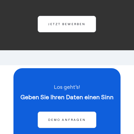
JETZT BEWERBEN
Los geht’s!
Geben Sie Ihren Daten einen Sinn
DEMO ANFRAGEN