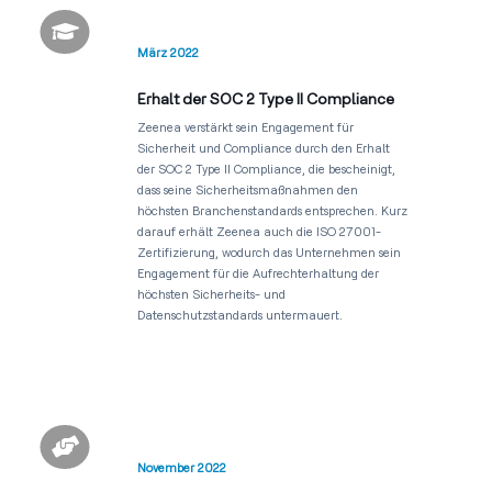

März 2022
Erhalt der SOC 2 Type II Compliance
Zeenea verstärkt sein Engagement für
Sicherheit und Compliance durch den Erhalt
der SOC 2 Type II Compliance, die bescheinigt,
dass seine Sicherheitsmaßnahmen den
höchsten Branchenstandards entsprechen. Kurz
darauf erhält Zeenea auch die ISO 27001-
Zertifizierung, wodurch das Unternehmen sein
Engagement für die Aufrechterhaltung der
höchsten Sicherheits- und
Datenschutzstandards untermauert.

November 2022