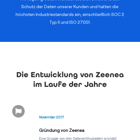
Schutz der Daten unserer Kunden und halten die
höchsten Industriestandards ein, einschließlich SOC 2
Typ II und ISO 27001.
Die Entwicklung von Zeenea
im Laufe der Jahre

November 2017
Gründung von Zeenea
Eine Gruppe von drei Datenenthusiasten gründet