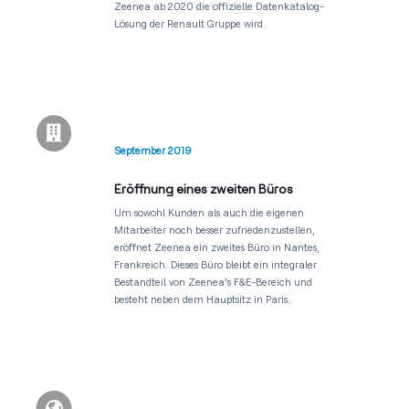
Zeenea ab 2020 die offizielle Datenkatalog-
Lösung der Renault Gruppe wird.

September 2019
Eröffnung eines zweiten Büros
Um sowohl Kunden als auch die eigenen
Mitarbeiter noch besser zufriedenzustellen,
eröffnet Zeenea ein zweites Büro in Nantes,
Frankreich. Dieses Büro bleibt ein integraler
Bestandteil von Zeenea’s F&E-Bereich und
besteht neben dem Hauptsitz in Paris.
