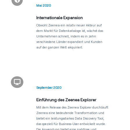
Mai 2020
Internationale Expansion
Obwohl Zeenea ein relativ neuer Akteur auf
dem Markt für Datenkataloge ist, wächst das
Unternehmen schnell, indem es in zehn
verschiedene Länder expandiert und Kunden
auf der ganzen Welt akquiriert.

September 2020
Einführung des Zeenea Explorer
Mit dem Release des Zeenea Explorer durchläuft
Zeenea eine bedeutende Transformation und
bietet ein leistungsstarkes Data Discovery Tool,
das speziell für Business-User entwickelt wurde.
Die Anwendung bietet eine nahtlose und