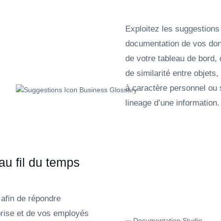
Exploitez les suggestions i
documentation de vos don
de votre tableau de bord,
de similarité entre objet
à caractère personnel ou 
lineage d’une information.
u fil du temps
 afin de répondre
prise et de vos employés