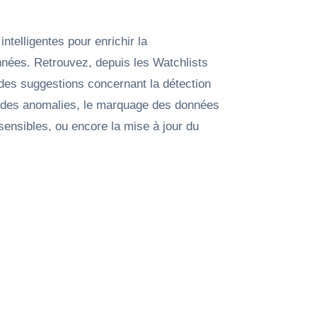
ntelligentes pour enrichir la
nées. Retrouvez, depuis les Watchlists
 des suggestions concernant la détection
s, des anomalies, le marquage des données
sensibles, ou encore la mise à jour du