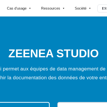
Cas d'usage
Ressources
Société
ES
ZEENEA STUDIO
ui permet aux équipes de data management de 
chir la documentation des données de votre ent