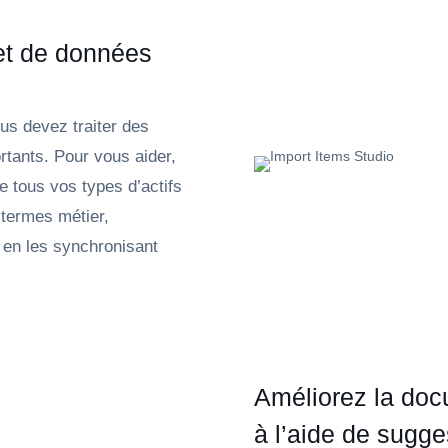
 et de données
ous devez traiter des
rtants. Pour vous aider,
e tous vos types d’actifs
 termes métier,
s en les synchronisant
Améliorez la do
à l’aide de sugge