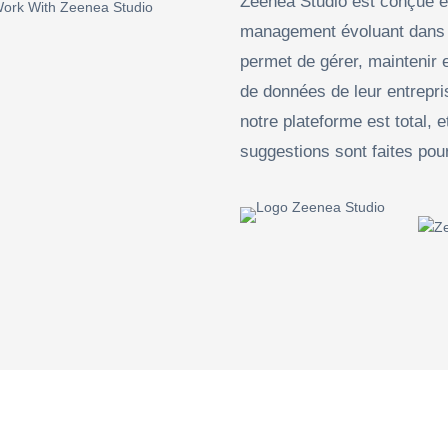
Zeenea Studio est conçue e
management évoluant dans to
permet de gérer, maintenir 
de données de leur entrepri
notre plateforme est total, 
suggestions sont faites pour