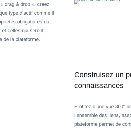
 « drag & drop », créez
ue type d’actif comme il
priétés obligatoires ou
 et celles qui seront
 de la plateforme.
Construisez un p
connaissances
Profitez d’une vue 360° de 
l’ensemble des liens, asso
plateforme permet de cons