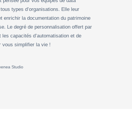
t pensée pour vos équipes de data
us types d’organisations. Elle leur
et enrichir la documentation du patrimoine
se. Le degré de personnalisation offert par
et les capacités d’automatisation et de
 vous simplifier la vie !