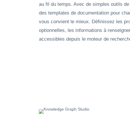
au fil du temps. Avec de simples outils de
des templates de documentation pour chaq
vous convient le mieux. Définissez les pro
optionnelles, les informations à renseigner
accessibles depuis le moteur de recherche