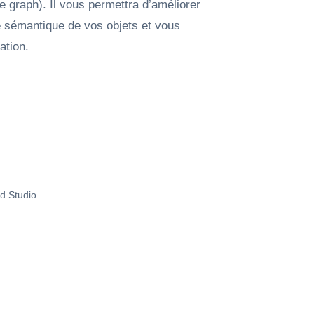
graph). Il vous permettra d’améliorer
te sémantique de vos objets et vous
ation.