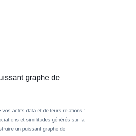
uissant graphe de
vos actifs data et de leurs relations :
ciations et similitudes générés sur la
truire un puissant graphe de