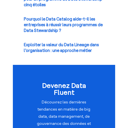
cinq étoiles
Pourquoi le Data Catalog aide-t-il les
entreprises à réussir leurs programmes de
Data Stewardship ?
Exploiter la valeur du Data Lineage dans
l’organisation : une approche métier
Devenez Data
Fluent
Découvrez les dernières
tendances en matière de big
data, data management, de
gouvernance des données et