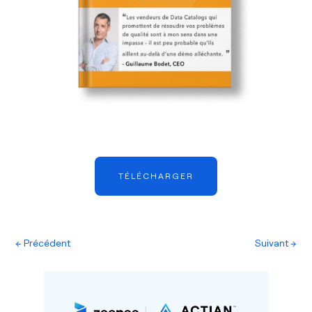
TÉLÉCHARGER
←
Précédent
Suivant
→