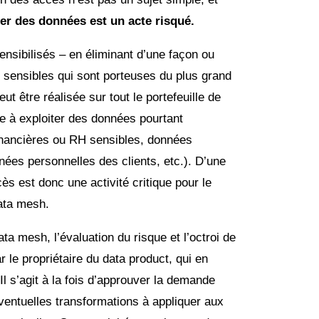
 des données est un acte risqué.
nsibilisés – en éliminant d’une façon ou
 sensibles qui sont porteuses du plus grand
ut être réalisée sur tout le portefeuille de
ce à exploiter des données pourtant
inancières ou RH sensibles, données
es personnelles des clients, etc.). D’une
ès est donc une activité critique pour le
ata mesh.
ta mesh, l’évaluation du risque et l’octroi de
r le propriétaire du data product, qui en
Il s’agit à la fois d’approuver la demande
ventuelles transformations à appliquer aux