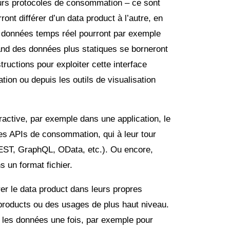
urs protocoles de consommation – ce sont
ont différer d’un data product à l’autre, en
s données temps réel pourront par exemple
and des données plus statiques se borneront
ructions pour exploiter cette interface
ion ou depuis les outils de visualisation
ctive, par exemple dans une application, le
es APIs de consommation, qui à leur tour
EST, GraphQL, OData, etc.). Ou encore,
 un format fichier.
r le data product dans leurs propres
 products ou des usages de plus haut niveau.
les données une fois, par exemple pour