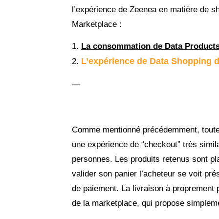
l’expérience de Zeenea en matière de s
Marketplace :
La consommation de Data Product
L’expérience de Data Shopping 
—
Comme mentionné précédemment, toutes
une expérience de “checkout” très simila
personnes. Les produits retenus sont p
valider son panier l’acheteur se voit prés
de paiement. La livraison à proprement 
de la marketplace, qui propose simplemen