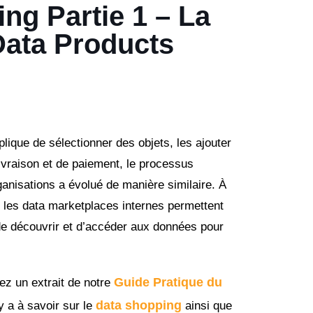
ng Partie 1 – La
ata Products
lique de sélectionner des objets, les ajouter
livraison et de paiement, le processus
anisations a évolué de manière similaire. À
, les data marketplaces internes permettent
 de découvrir et d’accéder aux données pour
Guide Pratique du
rez un extrait de notre
data shopping
y a à savoir sur le
ainsi que