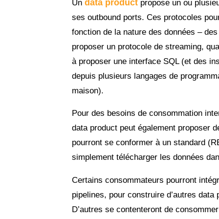
data product
Un
propose un ou plusie
ses outbound ports. Ces protocoles pourr
fonction de la nature des données – de
proposer un protocole de streaming, qu
à proposer une interface SQL (et des inst
depuis plusieurs langages de programmat
maison).
Pour des besoins de consommation intera
data product peut également proposer d
pourront se conformer à un standard (R
simplement télécharger les données dans
Certains consommateurs pourront intégre
pipelines, pour construire d’autres data
D’autres se contenteront de consommer 