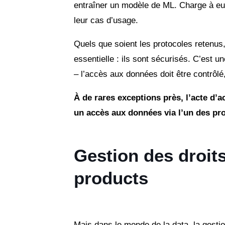
entraîner un modèle de ML. Charge à eux
leur cas d’usage.
Quels que soient les protocoles retenus,
essentielle : ils sont sécurisés. C’est 
– l’accès aux données doit être contrôlé,
À de rares exceptions près, l’acte d’
un accès aux données via l’un des p
Gestion des droit
products
Mais dans le monde de la data, la gestio