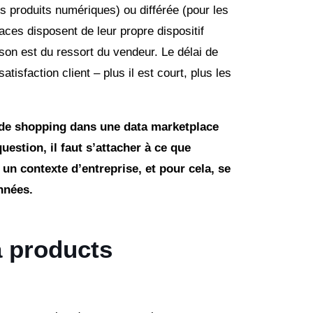
es produits numériques) ou différée (pour les
ces disposent de leur propre dispositif
aison est du ressort du vendeur. Le délai de
atisfaction client – plus il est court, plus les
 de shopping dans une data marketplace
uestion, il faut s’attacher à ce que
 un contexte d’entreprise, et pour cela, se
nnées.
a products