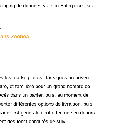
hopping de données via son Enterprise Data
s
dans Zeenea
 les marketplaces classiques proposent
ire, et familière pour un grand nombre de
lacés dans un panier, puis, au moment de
enter différentes options de livraison, puis
parler est généralement effectuée en dehors
t des fonctionnalités de suivi.