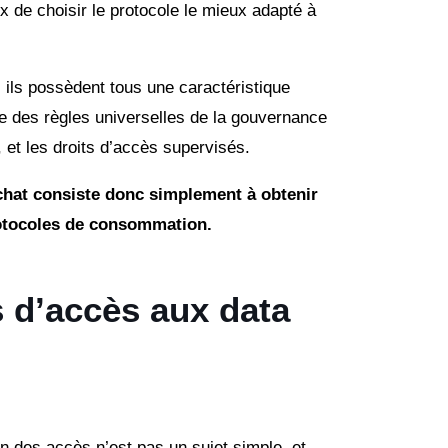
 de choisir le protocole le mieux adapté à
 ils possèdent tous une caractéristique
une des règles universelles de la gouvernance
 et les droits d’accès supervisés.
achat consiste donc simplement à obtenir
rotocoles de consommation.
s d’accès aux data
n des accès n’est pas un sujet simple, et