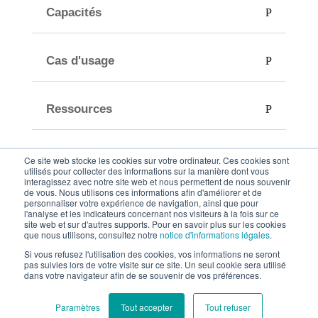
Capacités
Cas d'usage
Ressources
Société
Ce site web stocke les cookies sur votre ordinateur. Ces cookies sont
utilisés pour collecter des informations sur la manière dont vous
interagissez avec notre site web et nous permettent de nous souvenir
de vous. Nous utilisons ces informations afin d'améliorer et de
personnaliser votre expérience de navigation, ainsi que pour
l'analyse et les indicateurs concernant nos visiteurs à la fois sur ce
site web et sur d'autres supports. Pour en savoir plus sur les cookies
que nous utilisons, consultez notre
notice d'informations légales
.
Si vous refusez l'utilisation des cookies, vos informations ne seront
pas suivies lors de votre visite sur ce site. Un seul cookie sera utilisé
© 2026 Zeenea - Tous droits réservés.
dans votre navigateur afin de se souvenir de vos préférences.
Politique de confidentialité
-
Informations légales
Paramètres
Tout accepter
Tout refuser