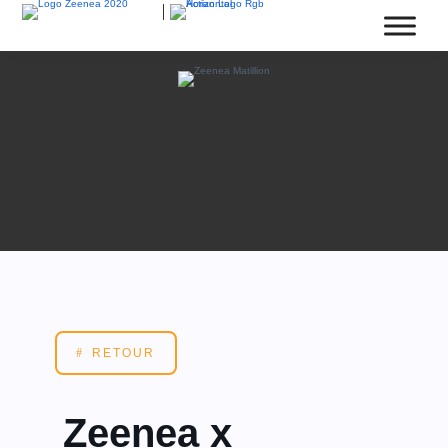
RETOUR
Zeenea x