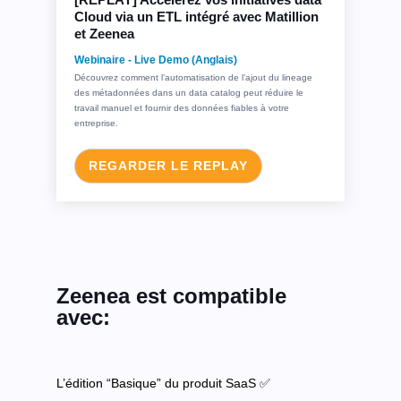
Cloud via un ETL intégré avec Matillion
et Zeenea
Webinaire - Live Demo (Anglais)
Découvrez comment l’automatisation de l’ajout du lineage
des métadonnées dans un data catalog peut réduire le
travail manuel et fournir des données fiables à votre
entreprise.
REGARDER LE REPLAY
Zeenea est compatible
avec:
L’édition “Basique” du produit SaaS ✅