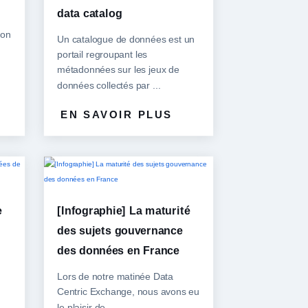
data catalog
ion
Un catalogue de données est un
portail regroupant les
métadonnées sur les jeux de
données collectés par ...
EN SAVOIR PLUS
e
[Infographie] La maturité
des sujets gouvernance
des données en France
Lors de notre matinée Data
Centric Exchange, nous avons eu
le plaisir de ...