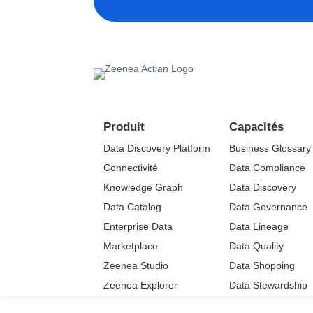
Produit
Capacités
Data Discovery Platform
Business Glossary
Connectivité
Data Compliance
Knowledge Graph
Data Discovery
Data Catalog
Data Governance
Enterprise Data
Data Lineage
Marketplace
Data Quality
Zeenea Studio
Data Shopping
Zeenea Explorer
Data Stewardship
Tarifs
Metadata Manage