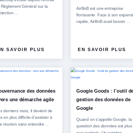
 Règlement Général sur la
AirBnB est une entreprise
otection ...
florissante. Face à son expans
rapide, AirBnB avait besoin ...
N SAVOIR PLUS
EN SAVOIR PLUS
ouvernance des données
Google Goods : l’outil d
vers une démarche agile
gestion des données de
Google
s derniers mois, il devient de
s en plus difficile d’assister à
Quand on s’appelle Google, la
e réunion sans entendre ...
question des données est plus
que centrale. Un nombre ...