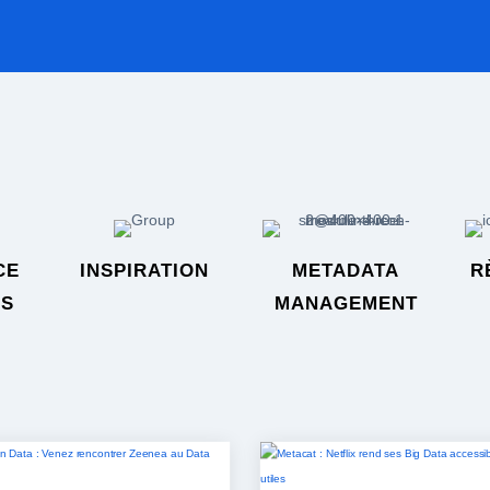
CE
INSPIRATION
METADATA
R
ES
MANAGEMENT