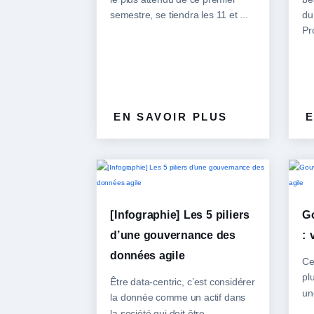
semestre, se tiendra les 11 et ...
du
Pr
EN SAVOIR PLUS
E
[Infographie] Les 5 piliers
G
d’une gouvernance des
: 
données agile
Ce
plu
Être data-centric, c’est considérer
un
la donnée comme un actif dans
la société qui doit être ...