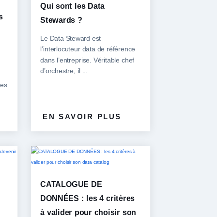
Qui sont les Data
s
Stewards ?
Le Data Steward est
l’interlocuteur data de référence
dans l’entreprise. Véritable chef
d’orchestre, il ...
ées
EN SAVOIR PLUS
CATALOGUE DE
DONNÉES : les 4 critères
à valider pour choisir son