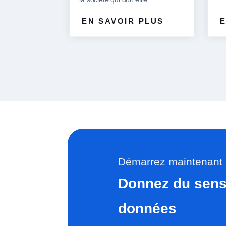
EN SAVOIR PLUS
E
Démarrez maintenant
Donnez du sens 
données