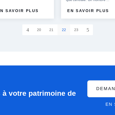
N SAVOIR PLUS
EN SAVOIR PLUS
4
5
20
21
22
23
DEMAN
à votre patrimoine de
EN 